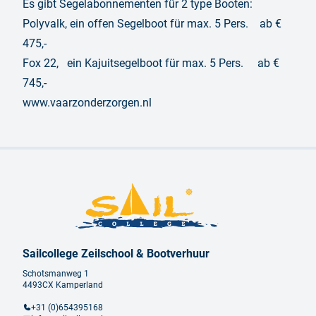
Es gibt Segelabonnementen für 2 type Booten:
Polyvalk, ein offen Segelboot für max. 5 Pers. ab €
475,-
Fox 22, ein Kajuitsegelboot für max. 5 Pers. ab €
745,-
www.vaarzonderzorgen.nl
Sailcollege Zeilschool & Bootverhuur
Schotsmanweg 1
4493CX Kamperland
+31 (0)654395168