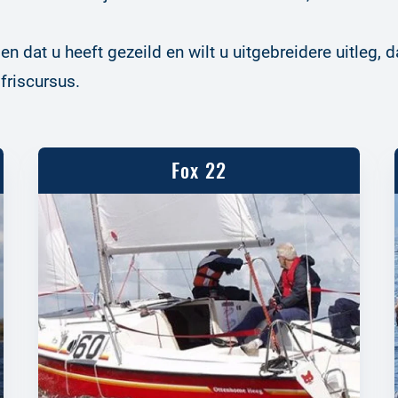
den dat u heeft gezeild en wilt u uitgebreidere uitleg, d
friscursus.
Fox 22