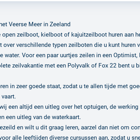
 het Veerse Meer in Zeeland
e open zeilboot, kielboot of kajuitzeilboot huren aan 
t over verschillende typen zeilboten die u kunt huren 
e water. Voor een paar uurtjes zeilen in een Optimist,
ete zeilvakantie met een Polyvalk of Fox 22 bent u bi
en in zeer goede staat, zodat u te allen tijde met goed
 vaart.
wij een altijd een uitleg over het optuigen, de werking
n een uitleg van de waterkaart.
ezeild en wilt u dit graag leren, aarzel dan niet om co
oor alle leeftijden diverse cursussen aan, zodat u sne