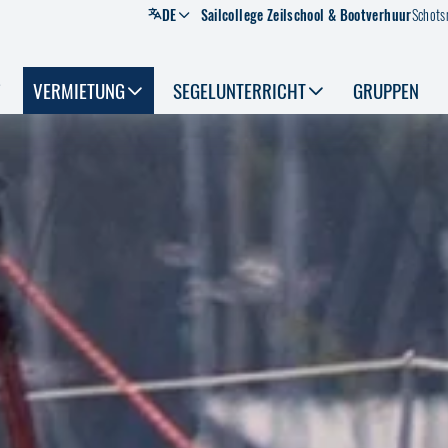
DE
Sailcollege Zeilschool & Bootverhuur
Schot
VERMIETUNG
SEGELUNTERRICHT
GRUPPEN