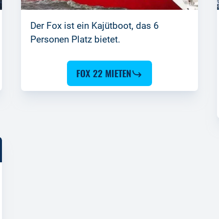
Der Fox ist ein Kajütboot, das 6
Personen Platz bietet.
FOX 22 MIETEN