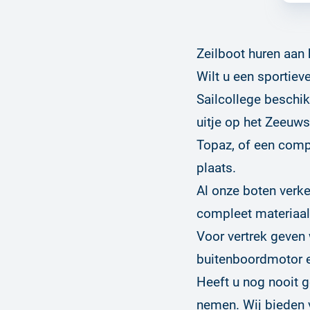
Zeilboot huren aan
Wilt u een sportiev
Sailcollege beschik
uitje op het Zeeuws
Topaz, of een compl
plaats.
Al onze boten verker
compleet materiaal
Voor vertrek geven 
buitenboordmotor e
Heeft u nog nooit g
nemen. Wij bieden v