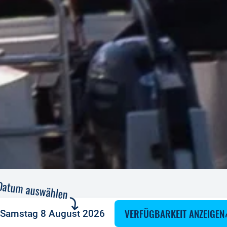
Datum auswählen
VERFÜGBARKEIT ANZEIGEN
Samstag 8 August 2026