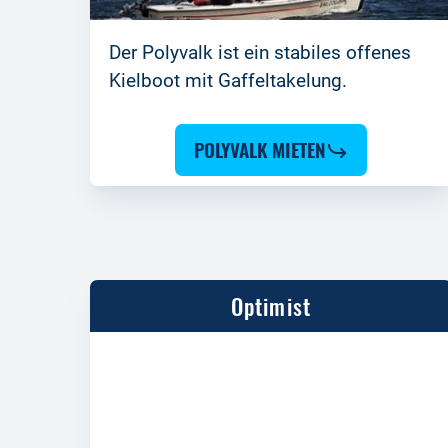
Der Polyvalk ist ein stabiles offenes
Kielboot mit Gaffeltakelung.
POLYVALK MIETEN
Optimist